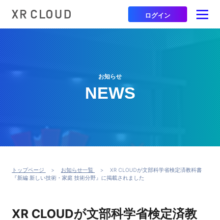
ログイン
お知らせ
NEWS
トップページ
お知らせ一覧
XR CLOUDが文部科学省検定済教科書
『新編 新しい技術・家庭 技術分野』に掲載されました
XR CLOUDが文部科学省検定済教