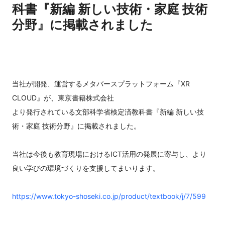
科書『新編 新しい技術・家庭 技術
分野』に掲載されました
当社が開発、運営するメタバースプラットフォーム『XR
CLOUD』が、東京書籍株式会社
より発行されている文部科学省検定済教科書『新編 新しい技
術・家庭 技術分野』に掲載されました。
当社は今後も教育現場におけるICT活用の発展に寄与し、より
良い学びの環境づくりを支援してまいります。
https://www.tokyo-shoseki.co.jp/product/textbook/j/7/599