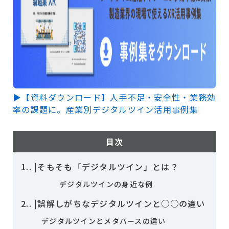
▶【資料ダウンロード】人手不足・安全性・業務効
率の課題に。産業別デジタルツイン活用事例集
目次
1.
|そもそも「デジタルツイン」とは？
デジタルツインの身近な例
2.
|誤解しがちなデジタルツインと○○の違い
デジタルツインとメタバースの違い