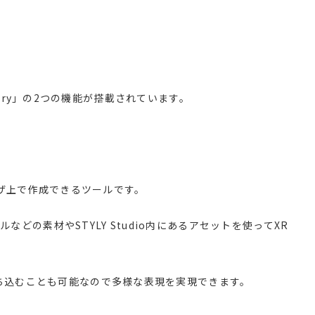
 Gallery」の2つの機能が搭載されています。
ラウザ上で作成できるツールです。
どの素材やSTYLY Studio内にあるアセットを使ってXR
を持ち込むことも可能なので多様な表現を実現できます。