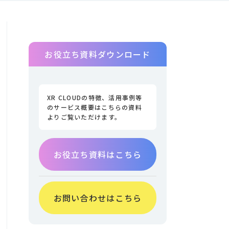
お役立ち資料ダウンロード
XR CLOUDの特徴、活用事例等
のサービス概要はこちらの資料
よりご覧いただけます。
お役立ち資料はこちら
お問い合わせはこちら