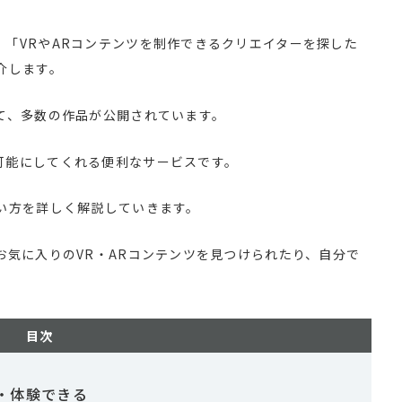
」「VRやARコンテンツを制作できるクリエイターを探した
介します。
いて、多数の作品が公開されています。
可能にしてくれる便利なサービスです。
使い方を詳しく解説していきます。
、お気に入りのVR・ARコンテンツを見つけられたり、自分で
目次
作・体験できる