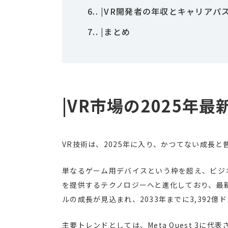
6.
|VR開発者の年収とキャリアパ
7.
|まとめ
|VR市場の2025年最
VR技術は、2025年に入り、かつてない成長
単なるゲーム用デバイスという枠を超え、ビジ
を提供するテクノロジーへと進化しており、最新調
ルの成長が見込まれ、2033年までに3,392
主要トレンドとしては、Meta Quest 3