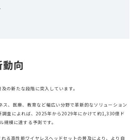
ス
新動向
と普及の新たな段階に突入しています。
ネス、医療、教育など幅広い分野で革新的なソリューション
査によれば、2025年から2029年にかけて約1,330億ド
億ドル規模に達する予測です。
に代表される高性能ワイヤレスヘッドセットの普及により、より自