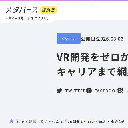
メタバースをビジネスに活用。
公開日:
2026.03.03
ビジネス
VR開発をゼロ
キャリアまで網
TWITTER
FACEBOOK
TOP
/
記事一覧
/
ビジネス
/
VR開発をゼロから学ぶ！市場動向