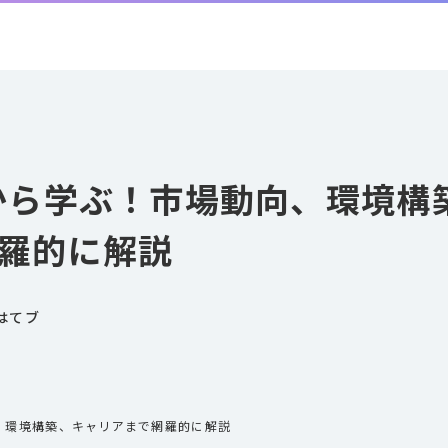
から学ぶ！市場動向、環境構
羅的に解説
はてブ
、環境構築、キャリアまで網羅的に解説