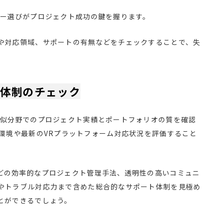
ナー選びがプロジェクト成功の鍵を握ります。
や対応領域、サポートの有無などをチェックすることで、失
体制のチェック
類似分野でのプロジェクト実績とポートフォリオの質を確認
主要開発環境や最新のVRプラットフォーム対応状況を評価すること
どの効率的なプロジェクト管理手法、透明性の高いコミュニ
やトラブル対応力まで含めた総合的なサポート体制を見極め
とができるでしょう。