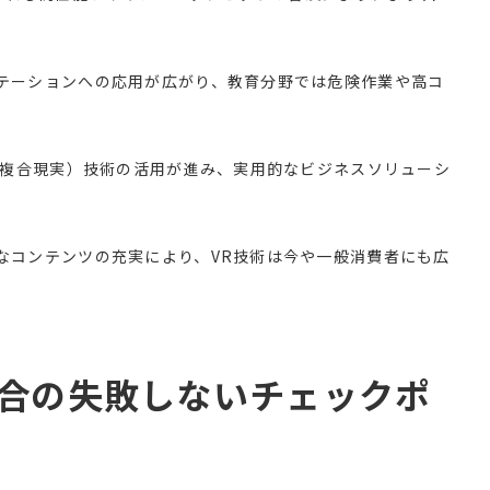
テーションへの応用が広がり、教育分野では危険作業や高コ
（複合現実）技術の活用が進み、実用的なビジネスソリューシ
なコンテンツの充実により、VR技術は今や一般消費者にも広
場合の失敗しないチェックポ