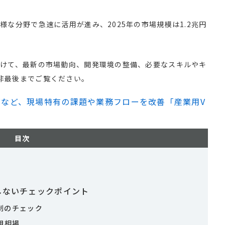
様な分野で急速に活用が進み、2025年の市場規模は1.2兆円
向けて、最新の市場動向、開発環境の整備、必要なスキルやキ
非最後までご覧ください。
など、現場特有の課題や業務フローを改善「産業用V
目次
しないチェックポイント
制のチェック
用相場