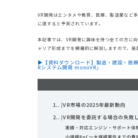
VR開発はエンタメや教育、医療、製造業など多
に達すると予測されています。
本記事では、VR開発に興味を持つ全ての方に
ャリア形成までを網羅的に解説しますので、是
▶【資料ダウンロード】製造・建設・医療
Rシステム開発 monoVR」
1.
|VR市場の2025年最新動向
2.
|VR開発を委託する場合の失敗
実績・対応エンジン・サポート体
小規模PoC〜大規模案件までの費