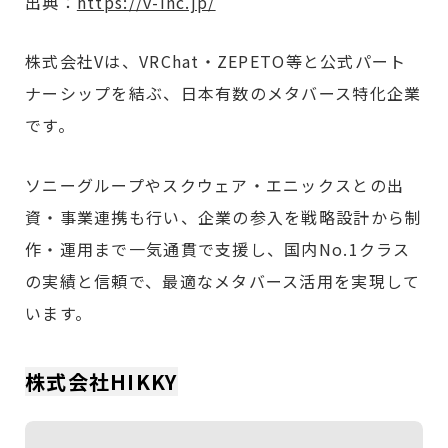
出典：
https://v-inc.jp/
株式会社Vは、VRChat・ZEPETO等と公式パート
ナーシップを結ぶ、日本有数のメタバース特化企業
です。
ソニーグループやスクウェア・エニックスとの出
資・事業連携も行い、企業の参入を戦略設計から制
作・運用まで一気通貫で支援し、国内No.1クラス
の実績と信頼で、最適なメタバース活用を実現して
います。
株式会社HIKKY