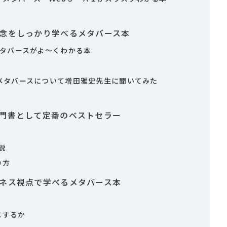
界
概念をしっかり学べるメタバース本
メタバースがよ～くわかる本
、メタバースについて増田雅史先生に聞いてみた
入門書として定番のベストセラー
説
り方
ジネス視点で学べるメタバース本
にするか