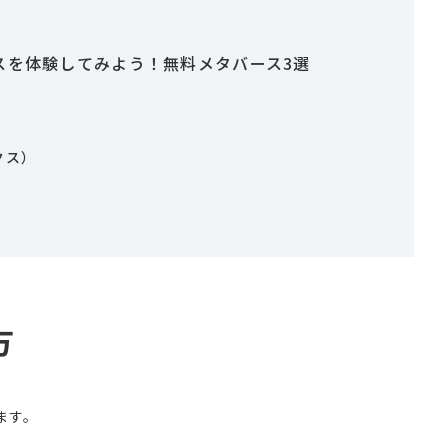
？
スを体験してみよう！無料メタバース3選
クス）
方
ます。