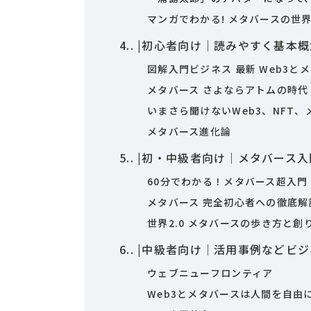
マンガでわかる! メタバースの世
4.
|初心者向け｜読みやすく基本
図解入門ビジネス 最新 Web3と
メタバース さよならアトムの時代
いまさら聞けないWeb3、NFT
メタバース進化論
5.
|初・中級者向け｜メタバース
60分でわかる！メタバース超入門
メタバース 完全初心者への徹底解
世界2.0 メタバースの歩き方と創
6.
|中級者向け｜活用事例などビ
ウェブニューフロンティア
Web3とメタバースは人間を自由