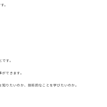
です。
とです。
準ができます。
を知りたいのか、技術的なことを学びたいのか。