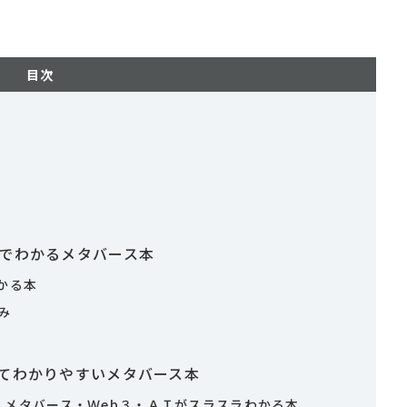
目次
トでわかるメタバース本
かる本
み
てわかりやすいメタバース本
、メタバース・Ｗeb３・ＡＩがスラスラわかる本