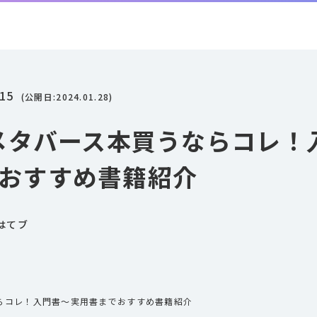
.15
(公開日:
2024.01.28
)
｜メタバース本買うならコレ！
おすすめ書籍紹介
はてブ
ならコレ！入門書〜実用書までおすすめ書籍紹介