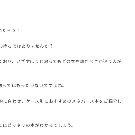
れだろう？」
お持ちではありませんか？
ており、いざ学ぼうと思ってもどの本を読むべきか迷う人が
まってはもったいないですよね。
的に合わせ、ケース別におすすめのメタバース本をご紹介し
たにピッタリの本がわかるでしょう。