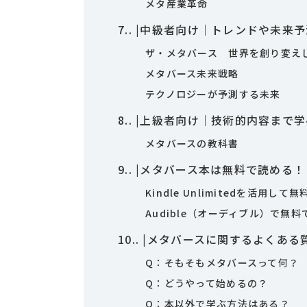
メタ産業革命
7.
|中級者向け｜トレンドや未来
ザ・メタバース 世界を創り変え
メタバース未来戦略
テクノロジーが予測する未来
8.
|上級者向け｜技術的内容まで学
メタバースの教科書
9.
|メタバース本は無料で読める！
Kindle Unlimitedを活用し
Audible（オーディブル）で無
10.
|メタバースに関するよくある
Q：そもそもメタバースって何？
Q：どうやって始めるの？
Q：本以外で学ぶ方法はある？