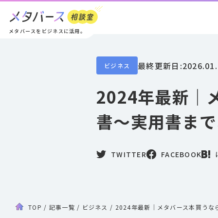
メタバースをビジネスに活用。
最終更新日:
2026.01
ビジネス
2024年最新
書〜実用書まで
TWITTER
FACEBOOK
TOP
/
記事一覧
/
ビジネス
/
2024年最新｜メタバース本買う