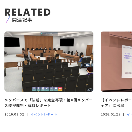
RELATED
関連記事
メタバースで「法廷」を完全再現！第8回メタバー
【イベントレポー
ス模擬裁判・体験レポート
ェア」に出展
2026.03.02
イベントレポート
2026.02.25
イ