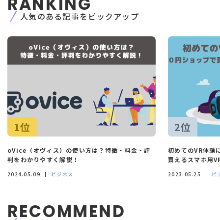
RANKING
人気のある記事をピックアップ
1位
2位
oVice（オヴィス）の使い方は？特徴・料金・評
初めてのVR体験
判をわかりやすく解説！
買えるスマホ用V
2024.05.09
ビジネス
2023.05.25
ビ
RECOMMEND