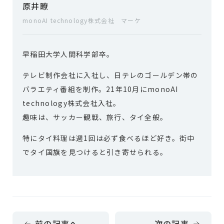
原井瞭
monoAI technology株式会社 マーケ
早稲田大学人間科学部卒。
テレビ制作会社に入社し、日テレのゴールデン帯の
バラエティ番組を制作。21年10月にmonoAI
technology株式会社入社。
趣味は、サッカー観戦、旅行、タイ全般。
特にタイ料理は週1回は必ず食べるほど好き。街中
でタイ国旗を見つけると引き寄せられる。
前の記事へ
次の記事