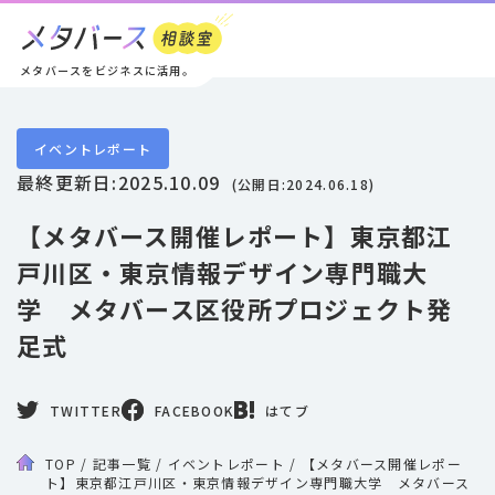
メタバースをビジネスに活用。
イベントレポート
最終更新日:
2025.10.09
(公開日:
2024.06.18
)
【メタバース開催レポート】東京都江
戸川区・東京情報デザイン専門職大
学 メタバース区役所プロジェクト発
足式
TWITTER
FACEBOOK
はてブ
TOP
/
記事一覧
/
イベントレポート
/
【メタバース開催レポー
ト】東京都江戸川区・東京情報デザイン専門職大学 メタバース