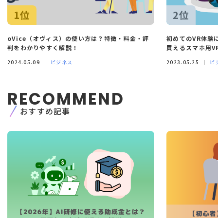
1位
2位
oVice（オヴィス）の使い方は？特徴・料金・評
初めてのVR体験
判をわかりやすく解説！
買えるスマホ用V
2024.05.09
ビジネス
2023.05.25
ビ
RECOMMEND
おすすめ記事