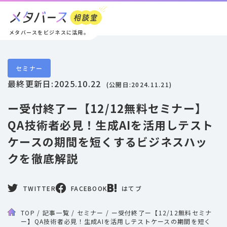
メタバースをビジネスに活用。
セミナー
最終更新日:
2025.10.22
(公開日:
2024.11.21
)
ー受付終了ー【12/12無料セミナー】
QA技術者必見！生成AIを活用しテスト
ケースの期間を短くするビジネスハッ
クを徹底解説
TWITTER
FACEBOOK
はてブ
TOP
/
記事一覧
/
セミナー
/
ー受付終了ー【12/12無料セミナ
ー】QA技術者必見！生成AIを活用しテストケースの期間を短く