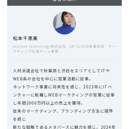
松本千恵美
monoAI technology株式会社 XR CLOUD事業本部 マー
ケティング広報チーム事務
人材派遣会社で秋葉原と渋谷をエリアとしてITや
WEB系の会社を中心に営業活動に従事。
ネットワーク事業に将来性を感じ、2023年にITベ
ンチャーに転職しWEBマーケティングの営業に従事
し年間2000万円以上の売上を獲得。
従来のマーケティング、ブランディング方法に限界
を感じ
新たな戦略であるメタバースに魅力を感じ、2024年