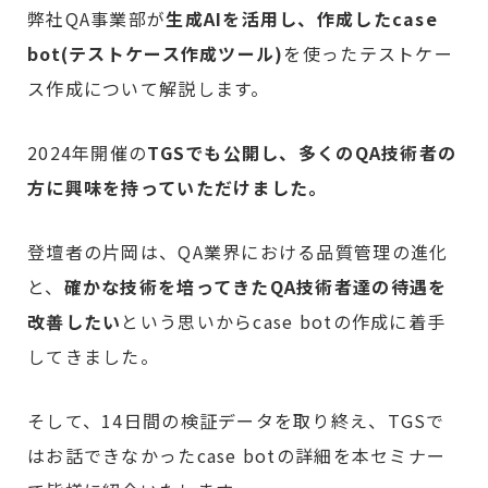
弊社QA事業部が
生成AIを活用し、作成したcase
bot(テストケース作成ツール)
を使ったテストケー
ス作成について解説します。
2024年開催の
TGSでも公開し、多くのQA技術者の
方に興味を持っていただけました。
登壇者の片岡は、QA業界における品質管理の進化
と、
確かな技術を培ってきたQA技術者達の待遇を
改善したい
という思いからcase botの作成に着手
してきました。
そして、14日間の検証データを取り終え、TGSで
はお話できなかったcase botの詳細を本セミナー