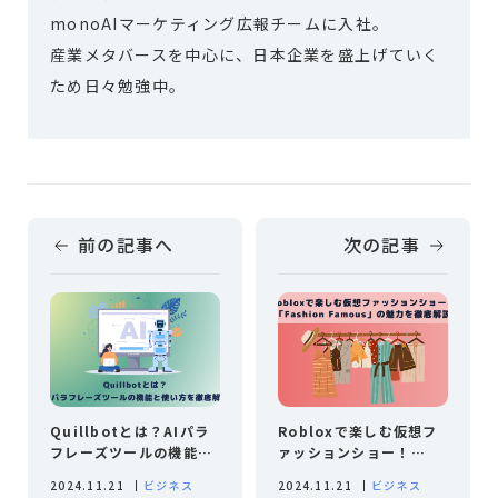
monoAIマーケティング広報チームに入社。
産業メタバースを中心に、日本企業を盛上げていく
ため日々勉強中。
前の記事へ
次の記事
Quillbotとは？AIパラ
Robloxで楽しむ仮想フ
フレーズツールの機能と
ァッションショー！
使い方を徹底解説
「Fashion Famous」
2024.11.21
ビジネス
2024.11.21
ビジネス
の魅力を徹底解説