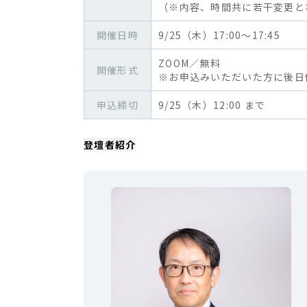
（※内容、時間共に若干変更と
開催日時
9/25（木）17:00～17:45
ZOOM／無料
開催形式
※お申込みいただいた方に後日
申込締切
9/25（木）12:00 まで
登壇者紹介