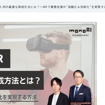
 現場人材の最適な育成方法とは？～MRで業務支援の”自動化＆効率化”を実現