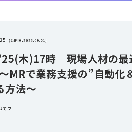
.25
(公開日:
2025.09.01
)
/25(木)17時 現場人材の
～MRで業務支援の”自動化
る方法～
はてブ