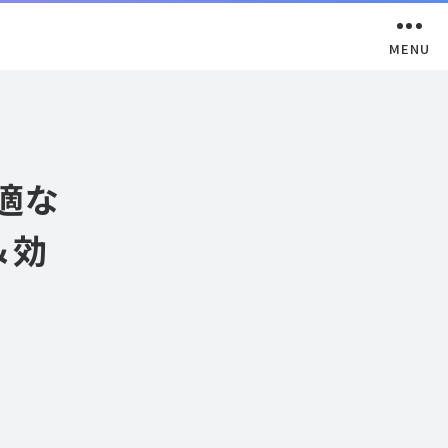
最適な
＆効