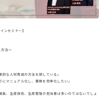
ンラインセミナー】
る方法～
果的な人材育成の方法を探している」
うにマニュアル化し、業務を効率化したい」
場長、生産技術、生産管理の担当者は多いのではないでしょ