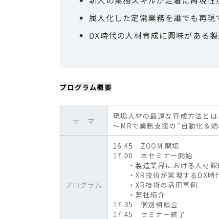
属人化した定常業務を誰でも再現
DX時代の人材育成に興味がある
プログラム概要
現場人材の最適な育成方法とは
テーマ
～MRで業務支援の”自動化＆
16:45 ZOOM 開場
17:00 本セミナー開始
・製造業界における人材課
・XR技術が実現するDX時
プログラム
・XR技術の活用事例
・弊社紹介
17:35 個別相談会
17:45 セミナー終了