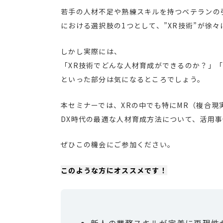
若手の人材不足や熟練スキルを持つベテランの
における選択肢の1つとして、”XR技術”が徐
しかし実際には、
「XR技術でどんな人材育成ができるのか？」
といった部分は気になるところでしょう。
本セミナーでは、XRの中でも特にMR（複合
DX時代の最適な人材育成方法について、活用
ぜひこの機会にご参加ください。
このような方にオススメです！
新人の業務スキルが定着に再現性