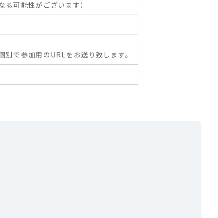
なる可能性がございます）
個別で参加用のURLをお送り致します。