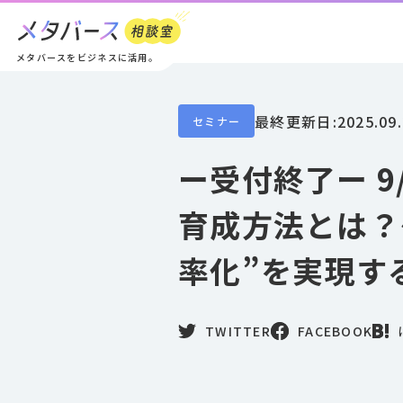
メタバースをビジネスに活用。
最終更新日:
2025.09
セミナー
ー受付終了ー 9
育成方法とは？
率化”を実現す
TWITTER
FACEBOOK