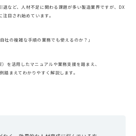
引退など、人材不足に関わる課題が多い製造業界ですが、DX
々に注目され始めています。
「自社の複雑な手順の業務でも使えるのか？」
現実）を活用したマニュアルや業務支援を踏まえ、
事例踏まえてわかりやすく解説します。
がなく、効果的な人材育成に悩んでいる方