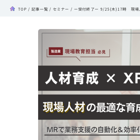
TOP
/
記事一覧
/
セミナー
/
ー受付終了ー 9/25(木)17時