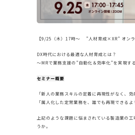
【9/25（木）17時～ ”人材育成×XR” オ
DX時代における最適な人材育成とは？
～MRで業務支援の”自動化＆効率化”を実現す
セミナー概要
「新人の業務スキルの定着に再現性がなく、効
「属人化した定常業務を、誰でも再現できるよ
上記のような課題に悩まされている製造業の工
うか。