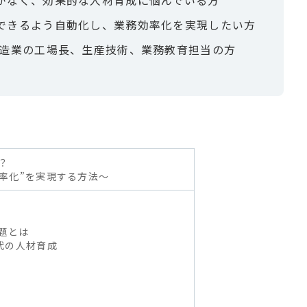
できるよう自動化し、業務効率化を実現したい方
製造業の工場長、生産技術、業務教育担当の方
？
効率化”を実現する方法～
題とは
代の人材育成