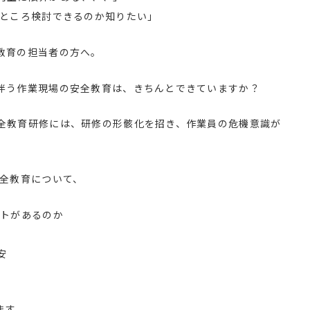
のところ検討できるのか知りたい」
教育の担当者の方へ。
伴う作業現場の安全教育は、きちんとできていますか？
全教育研修には、研修の形骸化を招き、作業員の危機意識が
安全教育について、
ットがあるのか
安
ます。