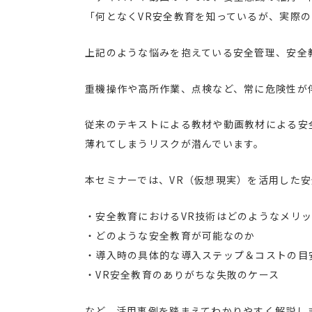
「何となくVR安全教育を知っているが、実際
上記のような悩みを抱えている安全管理、安全
重機操作や高所作業、点検など、常に危険性が
従来のテキストによる教材や動画教材による安
薄れてしまうリスクが潜んでいます。
本セミナーでは、VR（仮想現実）を活用した
・安全教育におけるVR技術はどのようなメリ
・どのような安全教育が可能なのか
・導入時の具体的な導入ステップ＆コストの目
・VR安全教育のありがちな失敗のケース
など、活用事例を踏まえてわかりやすく解説し