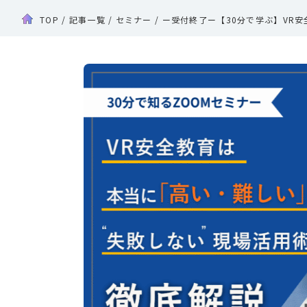
TOP
/
記事一覧
/
セミナー
/
ー受付終了ー【30分で学ぶ】VR