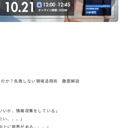
」のか？失敗しない現場活用術 徹底解説
いいか、情報収集をしている」
たい、、、」
向上に限界がある、、、」