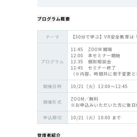
プログラム概要
テーマ
【30分で学ぶ】VR安全教育
11:45 ZOOM 開場
12:00 本セミナー開始
プログラム
12:35 個別相談会
12:45 セミナー終了
（※内容、時間共に若干変更と
開催日時
10/21（火）12:00～12:45
ZOOM／無料
開催形式
※お申込みいただいた方に後日
申込締切
10/21（火）10:00 まで
登壇者紹介