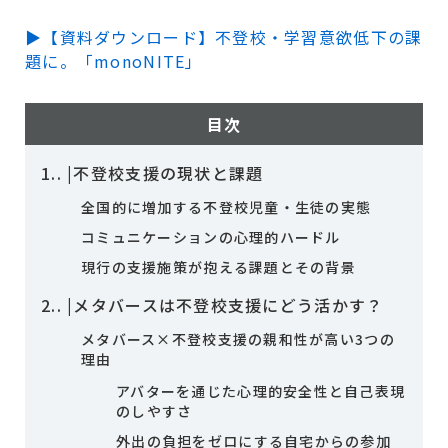
▶【資料ダウンロード】不登校・学習意欲低下の課
題に。「monoNITE」
目次
1.
|不登校支援の現状と課題
全国的に増加する不登校児童・生徒の実態
コミュニケーションの心理的ハードル
現行の支援施策が抱える課題とその背景
2.
|メタバースは不登校支援にどう活かす？
メタバース×不登校支援の親和性が高い3つの
理由
アバターを通じた心理的安全性と自己表現
のしやすさ
外出の負担をゼロにする自宅からの参加