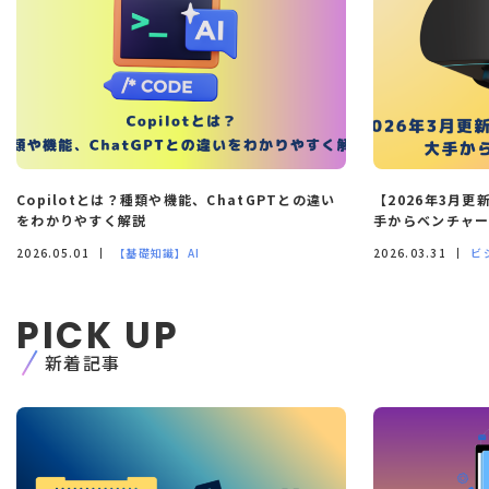
Copilotとは？種類や機能、ChatGPTとの違い
【2026年3月更
をわかりやすく解説
手からベンチャ
2026.05.01
【基礎知識】AI
2026.03.31
ビ
PICK UP
新着記事