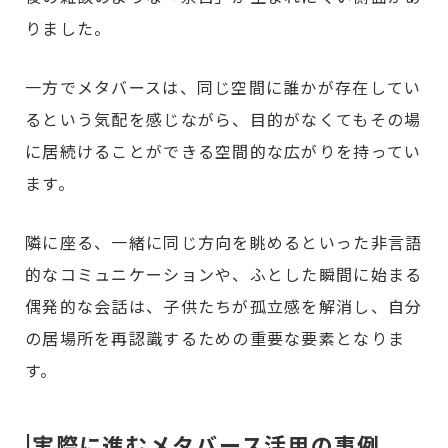
りました。
一方でメタバースは、同じ空間に誰かが存在してい
るという気配を感じながら、目的がなくてもその場
に居続けることができる空間的な広がりを持ってい
ます。
隣に座る、一緒に同じ方向を眺めるといった非言語
的なコミュニケーションや、ふとした瞬間に始まる
偶発的な会話は、子供たちが孤立感を解消し、自分
の居場所を再認識するための重要な要素となりま
す。
|実際に進むメタバース活用の事例