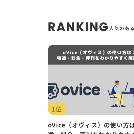
RANKING
人気のあ
1位
oVice（オヴィス）の使い方