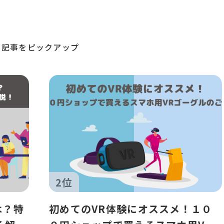
る記事をピックアップ
2位
は？特
初めてのVR体験にオススメ！１０