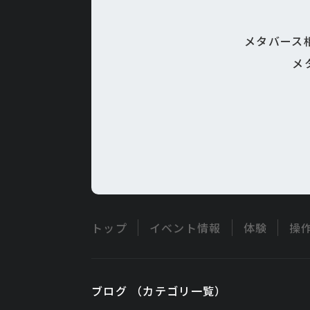
メタバース相
メ
トップ
イベント情報
体験
操
ブログ （カテゴリ一覧）