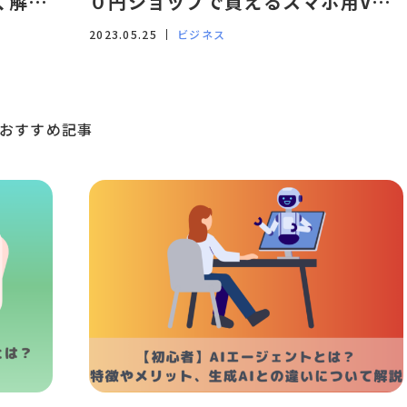
く解
０円ショップで買えるスマホ用VR
ゴーグルのご紹介
2023.05.25
ビジネス
おすすめ記事