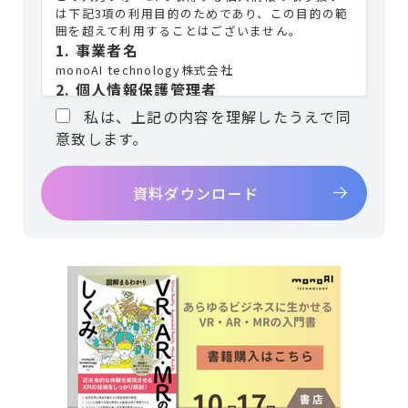
は下記3項の利用目的のためであり、この目的の範
囲を超えて利用することはございません。
1. 事業者名
monoAI technology株式会社
2. 個人情報保護管理者
所 属：monoAI technology株式会社 松岡 壮
私は、上記の内容を理解したうえで同
連絡先：電話 03-6273-2753
意致します。
3. 個人情報の利用目的
お問合せでいただいた個人情報は、お問合せにお
答えするため。
資料請求の場合は、資料の送付を
おこなうため。
4. 個人情報の第三者提供
当社は、ご提供いただいた個人情報を次の場合を
除き第三者に開示・提供いたしません。
・ご本人の同意がある場合
・法令に基づく場合
・人の生命、身体又は財産の保護のために必要が
ある場合であって、人の同意を得ることが困難で
あるとき
・公衆衛生の向上又は児童の健全な育成の推進の
ために特に必要がある場合であって、本人の同意
を得ることが困難であるとき