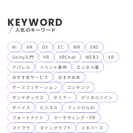
KEYWORD
人気のキーワード
AI
AR
DX
EC
MR
SNS
Unity入門
VR
VRChat
WEB3
XR
アパレル
イベント事例
エンタメ業
おすすめサービス
おすすめ本
ゲーミフィケーション
コンテンツ
サンドボックス
セミナー
デジタルツイン
デバイス
ビジネス
フィジカルAI
フォートナイト
マーケティング・PR
マイクラ
マインクラフト
メタバース