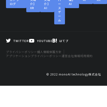
ログ
介】
介】
ー
AI
XR
AI
ス
ゲ
ー
ム
TWITTER
YOUTUBE
はてブ
プライバシーポリシー
個人情報保護方針
アプリケーションプライバシーポリシー
運営会社情報
利用規約
© 2022 monoAI technology株式会社