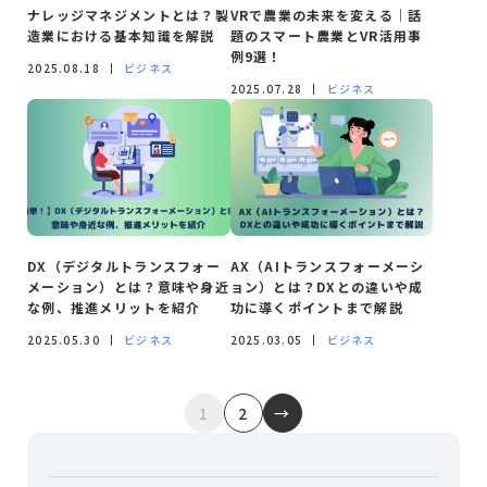
ナレッジマネジメントとは？製
VRで農業の未来を変える｜話
造業における基本知識を解説
題のスマート農業とVR活用事
例9選！
2025.08.18
ビジネス
2025.07.28
ビジネス
DX（デジタルトランスフォー
AX（AIトランスフォーメーシ
メーション）とは？意味や身近
ョン）とは？DXとの違いや成
な例、推進メリットを紹介
功に導くポイントまで解説
2025.05.30
ビジネス
2025.03.05
ビジネス
投
1
2
→
稿