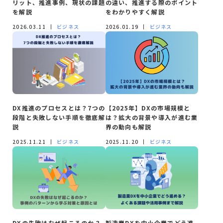
リット、推進事例、現状の課題
の違い、推進する際のポイント
を解説
をわかりやすく解説
2026.03.11
ビジネス
2026.01.19
ビジネス
DX推進のプロセスとは？7つの
【2025年】DXの市場規模と
段階と失敗しない手順を徹底解
は？拡大の背景や導入が進む業
説
界の動向も解説
2025.11.21
ビジネス
2025.11.20
ビジネス
DXの失敗はなぜ起こるのか？
製造業DXを中小企業でどう進